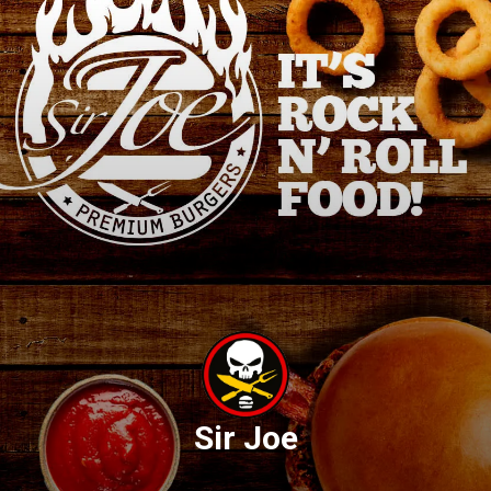
Sir Joe