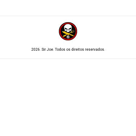
2026. Sir Joe. Todos os direitos reservados.
Tecnologia desenvolvida por
Alloy
. Tudo o que sua empresa precisa
para crescer em um único lugar.
Gostou? Crie um site como esse para sua empresa